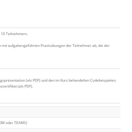
l 10 Teilnehmern.
h mit aufgabengeführten Praxisübungen der Teilnehmer ab, die der
gspräsentation (als PDF) und den im Kurs behandelten Codebeispielen.
ertifikat (als PDF).
OOM oder TEAMS)