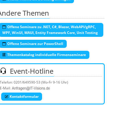
Andere Themen
Offene Seminare zu .NET, C#, Blazor, WebAPI/gRPC,
WPF, WinUI, MAUI, Entity Framework Core, Unit Testing
Offene Seminare zur PowerShell
Themenkatalog individuelle Firmenseminare
Event-Hotline
Telefon:
0201/649590-53
(Mo-Fr 9-16 Uhr)
E-Mail:
Kontaktformular