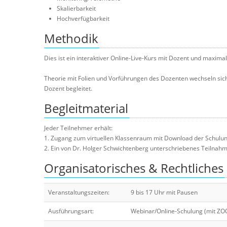
Skalierbarkeit
Hochverfügbarkeit
Methodik
Dies ist ein interaktiver Online-Live-Kurs mit Dozent und maxima
Theorie mit Folien und Vorführungen des Dozenten wechseln sic
Dozent begleitet.
Begleitmaterial
Jeder Teilnehmer erhält:
1. Zugang zum virtuellen Klassenraum mit Download der Schulun
2. Ein von Dr. Holger Schwichtenberg unterschriebenes Teilnahmez
Organisatorisches & Rechtliches
Veranstaltungszeiten:
9 bis 17 Uhr mit Pausen
Ausführungsart:
Webinar/Online-Schulung (mit Z