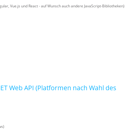
gular, Vue.js und React - auf Wunsch auch andere JavaScript-Bibliotheken)
NET Web API (Platformen nach Wahl des
ws)