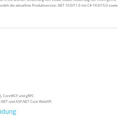
delt die aktuellste Produktversion .NET 10.0/11.0 mit C# 14.0/15.0 sowie
F), CoreWCF und gRPC
SP.NET und ASP.NET Core WebAPI
endung