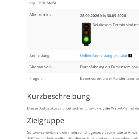
zzgl. 19% MwSt.
Alle Termine:
28.09.2026 bis 30.09.2026
Bei diesem Termin sind me
Anmeldung:
Online-Anmeldungformular
Alternativen:
Durchführung als Firmenseminar 
Fragen:
Beantwortet unser Kundenteam se
Kurzbeschreibung
Dieser Aufbaukurs richtet sich an Entwickler, die Web-APIs mit d
Zielgruppe
Softwareentwickler, die mehrschichtige/serviceorientierte An
.NET entwickeln wollen. Für diesen Kurs sind gute Syntaxkenntni