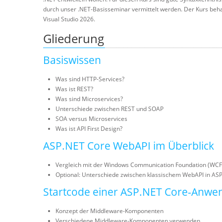
durch unser .NET-Basisseminar vermittelt werden. Der Kurs behan
Visual Studio 2026.
Gliederung
Basiswissen
Was sind HTTP-Services?
Was ist REST?
Was sind Microservices?
Unterschiede zwischen REST und SOAP
SOA versus Microservices
Was ist API First Design?
ASP.NET Core WebAPI im Überblick
Vergleich mit der Windows Communication Foundation (WC
Optional: Unterschiede zwischen klassischem WebAPI in A
Startcode einer ASP.NET Core-Anw
Konzept der Middleware-Komponenten
Verschiedene Middleware-Komponenten verwenden