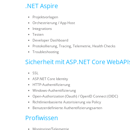
.NET Aspire
Projektvorlagen
Orchestrierung / App Host
Integrations
Testen
Developer Dashboard
Protokollierung, Tracing, Telemetrie, Health Checks
Troubleshooting
Sicherheit mit ASP.NET Core WebAPI
SSL
ASP.NET Core Identity
HTTP-Authentifizierung
Windows-Authentifizierung
Open-Authorization (Oauth) / OpenID Connect (OIDC)
Richtlinienbasierte Autorisierung via Policy
Benutzerdefinierte Authentifizierungsarten
Profiwissen
Monitoring/Telemetrie