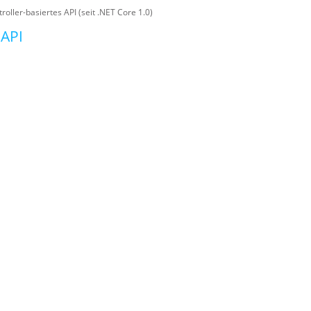
troller-basiertes API (seit .NET Core 1.0)
-API