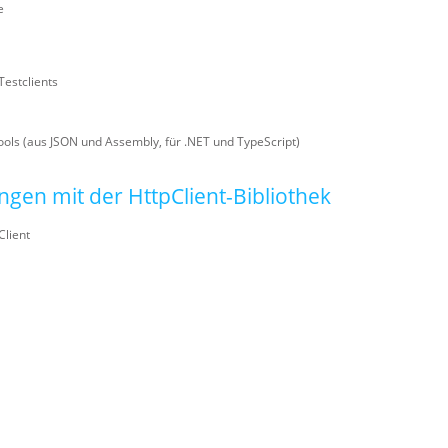
e
Testclients
ls (aus JSON und Assembly, für .NET und TypeScript)
gen mit der HttpClient-Bibliothek
Client