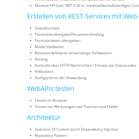
Minimal API (seit .NET 6.0) vs. tradionelles/vollständiges Con
Erstellen von REST-Services mit Web
Datenformate
Parameterübergabe/Parameterbindung
Formulardaten übergeben
Model Validation
Benutzerdefinierte serverseitige Validatoren
Routing
Kontrolle über HTTP-Nachrichten / Einsatz von Statuscodes
Hilfeseiten
Konfigurieren der Anwendung
WebAPIs testen
Testen im Browser
Testen mit Werkzeugen wie Postman und Fiddler
Architektur
Inversion Of Control durch Dependency Injection
Repository Pattern