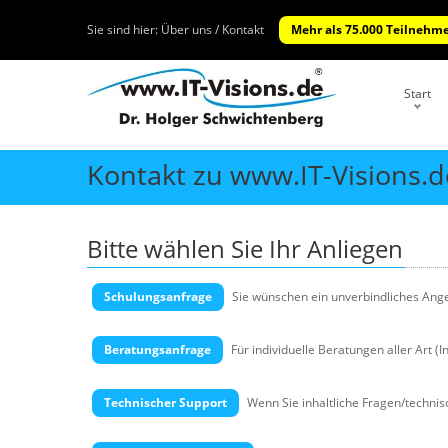
Sie sind hier:
Über uns / Kontakt
Mehr als 75.000 Teilnehme
Start
Kontakt zu www.IT-Visions.d
Bitte wählen Sie Ihr Anliegen
Schulungsanfrage
Sie wünschen ein unverbindliches Angeb
Beratungsanfrage
Für individuelle Beratungen aller Art (
Technischer Support
Wenn Sie inhaltliche Fragen/technis