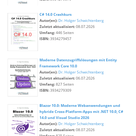
C# 14.0 Crashkurs
Autor(en):
Dr. Holger Schwichtenberg
Zuletzt aktualisiert:
08.07.2026
Umfang:
446 Seiten
ISBN:
3934279457
Moderne Datenzugriffslösungen mit Entity
Framework Core 10.0
Autor(en):
Dr. Holger Schwichtenberg
Zuletzt aktualisiert:
06.07.2026
Umfang:
827 Seiten
ISBN:
3934279309
Blazor 10.0: Moderne Webanwendungen und
hybride Cross-Platform-Apps mit .NET 10.0, C#
14.0 und Visual Studio 2026
Autor(en):
Dr. Holger Schwichtenberg
Zuletzt aktualisiert:
08.07.2026
Umfang:
825 Seiten