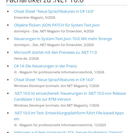
Cheat Sheet "Neue Sprachfeatures in C# 14.0"
Entwickler Magazin, 5/2026
Objekte flicken: JSON PATCH für Systen.Text.Json
dotnetpro - Das .NET-Magazin für Entwickler, 4/2026
Neuerungen in System.Text.Json 10.0: Mit mehr Strenge
dotnetpro - Das .NET-Magazin für Entwickler, 2/2026
Microsoft startet mit den Previews zu .NET 11.0
Heise.de, 2/2026
C# 14: Die Neuerungen in der Praxis
iX - Magazin für professionelle Informationstechnik, 1/2026
Cheat Sheet "Neue Sprachfeatures in C# 14.0"
Windows Developer (vormals: dot.NET Magazin), 1/2026
.NET 10.0 ist einsatzbereit: Neuerungen in .NET 10.0 von Release
Candidate 1 bis zur RTM-Version
Windows Developer (vormals: dot.NET Magazin), 1/2026
.NET 10.0 im Test: Entwicklungsplattform führt File-based Apps
ein
iX - Magazin für professionelle Informationstechnik, 12/2025
Vektoren auf dem Vormarsch: SQL Server-Spaltentyp "Vector"