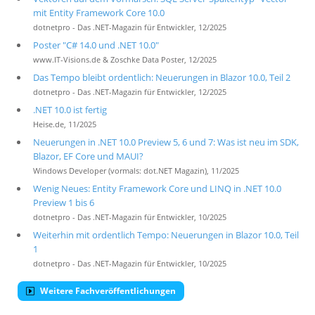
mit Entity Framework Core 10.0
dotnetpro - Das .NET-Magazin für Entwickler, 12/2025
Poster "C# 14.0 und .NET 10.0"
www.IT-Visions.de & Zoschke Data Poster, 12/2025
Das Tempo bleibt ordentlich: Neuerungen in Blazor 10.0, Teil 2
dotnetpro - Das .NET-Magazin für Entwickler, 12/2025
.NET 10.0 ist fertig
Heise.de, 11/2025
Neuerungen in .NET 10.0 Preview 5, 6 und 7: Was ist neu im SDK,
Blazor, EF Core und MAUI?
Windows Developer (vormals: dot.NET Magazin), 11/2025
Wenig Neues: Entity Framework Core und LINQ in .NET 10.0
Preview 1 bis 6
dotnetpro - Das .NET-Magazin für Entwickler, 10/2025
Weiterhin mit ordentlich Tempo: Neuerungen in Blazor 10.0, Teil
1
dotnetpro - Das .NET-Magazin für Entwickler, 10/2025
Weitere Fachveröffentlichungen