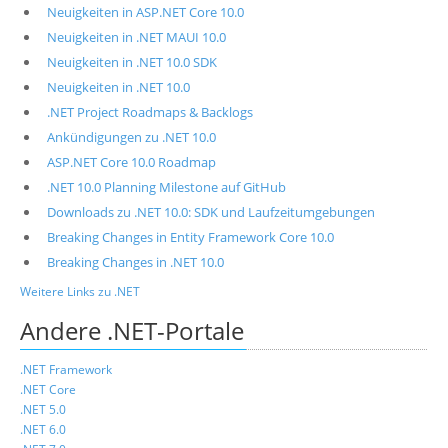
Neuigkeiten in ASP.NET Core 10.0
Neuigkeiten in .NET MAUI 10.0
Neuigkeiten in .NET 10.0 SDK
Neuigkeiten in .NET 10.0
.NET Project Roadmaps & Backlogs
Ankündigungen zu .NET 10.0
ASP.NET Core 10.0 Roadmap
.NET 10.0 Planning Milestone auf GitHub
Downloads zu .NET 10.0: SDK und Laufzeitumgebungen
Breaking Changes in Entity Framework Core 10.0
Breaking Changes in .NET 10.0
Weitere Links zu .NET
Andere .NET-Portale
.NET Framework
.NET Core
.NET 5.0
.NET 6.0