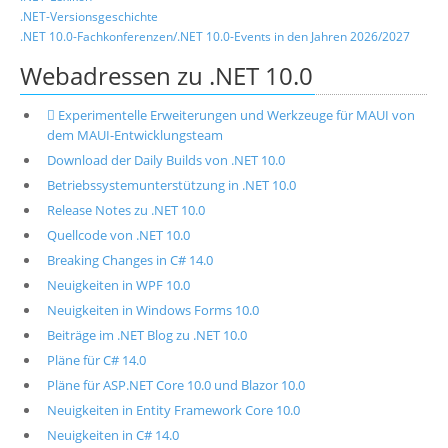
.NET-Versionsgeschichte
.NET 10.0-Fachkonferenzen/.NET 10.0-Events in den Jahren 2026/2027
Webadressen zu .NET 10.0
 Experimentelle Erweiterungen und Werkzeuge für MAUI von
dem MAUI-Entwicklungsteam
Download der Daily Builds von .NET 10.0
Betriebssystemunterstützung in .NET 10.0
Release Notes zu .NET 10.0
Quellcode von .NET 10.0
Breaking Changes in C# 14.0
Neuigkeiten in WPF 10.0
Neuigkeiten in Windows Forms 10.0
Beiträge im .NET Blog zu .NET 10.0
Pläne für C# 14.0
Pläne für ASP.NET Core 10.0 und Blazor 10.0
Neuigkeiten in Entity Framework Core 10.0
Neuigkeiten in C# 14.0