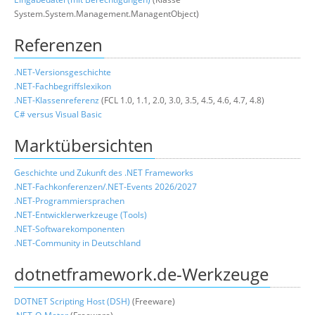
System.System.Management.ManagentObject)
Referenzen
.NET-Versionsgeschichte
.NET-Fachbegriffslexikon
.NET-Klassenreferenz
(FCL 1.0, 1.1, 2.0, 3.0, 3.5, 4.5, 4.6, 4.7, 4.8)
C# versus Visual Basic
Marktübersichten
Geschichte und Zukunft des .NET Frameworks
.NET-Fachkonferenzen/.NET-Events 2026/2027
.NET-Programmiersprachen
.
NET-Entwicklerwerkzeuge (Tools)
.NET-Softwarekomponenten
.NET-Community in Deutschland
dotnetframework.de-Werkzeuge
DOTNET Scripting Host (DSH)
(Freeware)