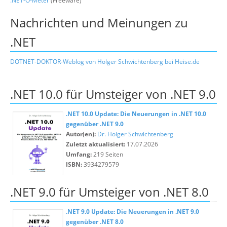
.NET-O-Meter
(Freeware)
Nachrichten und Meinungen zu
.NET
DOTNET-DOKTOR-Weblog von Holger Schwichtenberg bei Heise.de
.NET 10.0 für Umsteiger von .NET 9.0
.NET 10.0 Update: Die Neuerungen in .NET 10.0
gegenüber .NET 9.0
Autor(en):
Dr. Holger Schwichtenberg
Zuletzt aktualisiert:
17.07.2026
Umfang:
219 Seiten
ISBN:
3934279579
.NET 9.0 für Umsteiger von .NET 8.0
.NET 9.0 Update: Die Neuerungen in .NET 9.0
gegenüber .NET 8.0