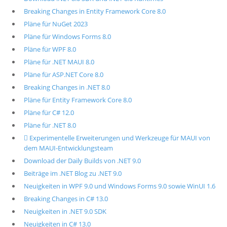
Breaking Changes in Entity Framework Core 8.0
Pläne für NuGet 2023
Pläne für Windows Forms 8.0
Pläne für WPF 8.0
Pläne für .NET MAUI 8.0
Pläne für ASP.NET Core 8.0
Breaking Changes in .NET 8.0
Pläne für Entity Framework Core 8.0
Pläne für C# 12.0
Pläne für .NET 8.0
 Experimentelle Erweiterungen und Werkzeuge für MAUI von
dem MAUI-Entwicklungsteam
Download der Daily Builds von .NET 9.0
Beiträge im .NET Blog zu .NET 9.0
Neuigkeiten in WPF 9.0 und Windows Forms 9.0 sowie WinUI 1.6
Breaking Changes in C# 13.0
Neuigkeiten in .NET 9.0 SDK
Neuigkeiten in C# 13.0