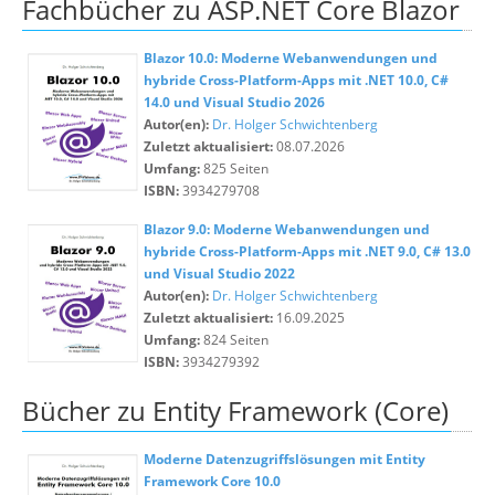
Fachbücher zu ASP.NET Core Blazor
Blazor 10.0: Moderne Webanwendungen und
hybride Cross-Platform-Apps mit .NET 10.0, C#
14.0 und Visual Studio 2026
Autor(en):
Dr. Holger Schwichtenberg
Zuletzt aktualisiert:
08.07.2026
Umfang:
825 Seiten
ISBN:
3934279708
Blazor 9.0: Moderne Webanwendungen und
hybride Cross-Platform-Apps mit .NET 9.0, C# 13.0
und Visual Studio 2022
Autor(en):
Dr. Holger Schwichtenberg
Zuletzt aktualisiert:
16.09.2025
Umfang:
824 Seiten
ISBN:
3934279392
Bücher zu Entity Framework (Core)
Moderne Datenzugriffslösungen mit Entity
Framework Core 10.0