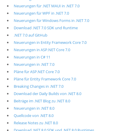
Neuerungen für .NET MAUI in .NET 7.0
Neuerungen für WPF in .NET 7.0
Neuerungen für Windows Forms in .NET 7.0
Download .NET 7.0 SDK und Runtime
.NET 7.0 auf GitHub
Neuerungen in Entity Framework Core 7.0
Neuerungen in ASP.NET Core 7.0
Neuerungen in C# 11
Neuerungen in .NET 7.0
Pläne für ASP.NET Core 7.0
Pläne für Entity Framework Core 7.0
Breaking Changes in .NET 7.0
Download der Daily Builds von .NET 8.0
Beiträge im .NET Blog zu .NET 8.0
Neuerungen in .NET 8.0
Quellcode von .NET 8.0
Release Notes zu .NET 8.0
Download .NET 8.0 SDK und .NET 8.0 Runtimes