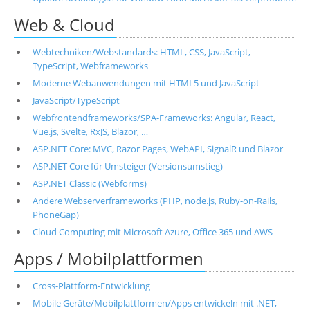
Web & Cloud
Webtechniken/Webstandards: HTML, CSS, JavaScript,
TypeScript, Webframeworks
Moderne Webanwendungen mit HTML5 und JavaScript
JavaScript/TypeScript
Webfrontendframeworks/SPA-Frameworks: Angular, React,
Vue.js, Svelte, RxJS, Blazor, …
ASP.NET Core: MVC, Razor Pages, WebAPI, SignalR und Blazor
ASP.NET Core für Umsteiger (Versionsumstieg)
ASP.NET Classic (Webforms)
Andere Webserverframeworks (PHP, node.js, Ruby-on-Rails,
PhoneGap)
Cloud Computing mit Microsoft Azure, Office 365 und AWS
Apps / Mobilplattformen
Cross-Plattform-Entwicklung
Mobile Geräte/Mobilplattformen/Apps entwickeln mit .NET,