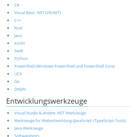
C#
Visual Basic .NET (VB.NET)
C++
Rust
Java
Kotlin
Swift
Python
PowerShell (Windows PowerShell und PowerShell Core)
UC4
Go
Delphi
Entwicklungswerkzeuge
Visual Studio & andere .NET-Werkzeuge
Werkzeuge für Webentwicklung (JavaScript-/TypeScript-Tools)
Java-Werkzeuge
Softwaretests