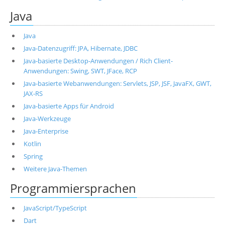
Java
Java
Java-Datenzugriff: JPA, Hibernate, JDBC
Java-basierte Desktop-Anwendungen / Rich Client-
Anwendungen: Swing, SWT, JFace, RCP
Java-basierte Webanwendungen: Servlets, JSP, JSF, JavaFX, GWT,
JAX-RS
Java-basierte Apps für Android
Java-Werkzeuge
Java-Enterprise
Kotlin
Spring
Weitere Java-Themen
Programmiersprachen
JavaScript/TypeScript
Dart