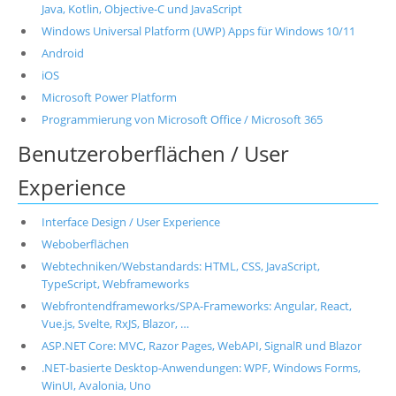
Java, Kotlin, Objective-C und JavaScript
Windows Universal Platform (UWP) Apps für Windows 10/11
Android
iOS
Microsoft Power Platform
Programmierung von Microsoft Office / Microsoft 365
Benutzeroberflächen / User
Experience
Interface Design / User Experience
Weboberflächen
Webtechniken/Webstandards: HTML, CSS, JavaScript,
TypeScript, Webframeworks
Webfrontendframeworks/SPA-Frameworks: Angular, React,
Vue.js, Svelte, RxJS, Blazor, …
ASP.NET Core: MVC, Razor Pages, WebAPI, SignalR und Blazor
.NET-basierte Desktop-Anwendungen: WPF, Windows Forms,
WinUI, Avalonia, Uno