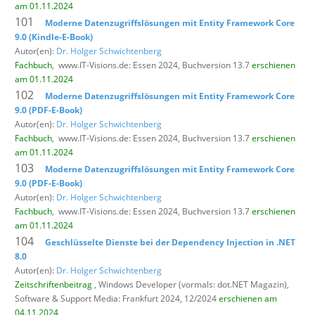
am 01.11.2024
101
Moderne Datenzugriffslösungen mit Entity Framework Core
9.0 (Kindle-E-Book)
Autor(en):
Dr. Holger Schwichtenberg
Fachbuch
,
www.IT-Visions.de: Essen 2024, Buchversion 13.7
erschienen
am 01.11.2024
102
Moderne Datenzugriffslösungen mit Entity Framework Core
9.0 (PDF-E-Book)
Autor(en):
Dr. Holger Schwichtenberg
Fachbuch
,
www.IT-Visions.de: Essen 2024, Buchversion 13.7
erschienen
am 01.11.2024
103
Moderne Datenzugriffslösungen mit Entity Framework Core
9.0 (PDF-E-Book)
Autor(en):
Dr. Holger Schwichtenberg
Fachbuch
,
www.IT-Visions.de: Essen 2024, Buchversion 13.7
erschienen
am 01.11.2024
104
Geschlüsselte Dienste bei der Dependency Injection in .NET
8.0
Autor(en):
Dr. Holger Schwichtenberg
Zeitschriftenbeitrag
, Windows Developer (vormals: dot.NET Magazin),
Software & Support Media: Frankfurt 2024, 12/2024
erschienen am
04.11.2024