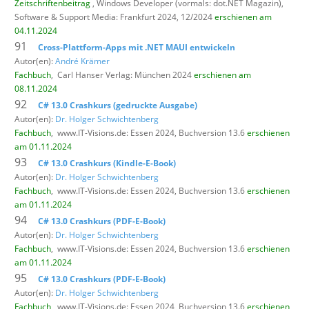
Zeitschriftenbeitrag
, Windows Developer (vormals: dot.NET Magazin),
Software & Support Media: Frankfurt 2024, 12/2024
erschienen am
04.11.2024
91
Cross-Plattform-Apps mit .NET MAUI entwickeln
Autor(en):
André Krämer
Fachbuch
,
Carl Hanser Verlag: München 2024
erschienen am
08.11.2024
92
C# 13.0 Crashkurs (gedruckte Ausgabe)
Autor(en):
Dr. Holger Schwichtenberg
Fachbuch
,
www.IT-Visions.de: Essen 2024, Buchversion 13.6
erschienen
am 01.11.2024
93
C# 13.0 Crashkurs (Kindle-E-Book)
Autor(en):
Dr. Holger Schwichtenberg
Fachbuch
,
www.IT-Visions.de: Essen 2024, Buchversion 13.6
erschienen
am 01.11.2024
94
C# 13.0 Crashkurs (PDF-E-Book)
Autor(en):
Dr. Holger Schwichtenberg
Fachbuch
,
www.IT-Visions.de: Essen 2024, Buchversion 13.6
erschienen
am 01.11.2024
95
C# 13.0 Crashkurs (PDF-E-Book)
Autor(en):
Dr. Holger Schwichtenberg
Fachbuch
,
www.IT-Visions.de: Essen 2024, Buchversion 13.6
erschienen