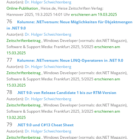
Autor(en):
Dr. Holger Schwichtenberg
Online-Publikation
, Heise.de,
Heise Zeitschriften Verlag:
Hannover 2025, 19.3.2025 14:01 Uhr
erschienen am 19.03.2025
76
Kolumne: .NETversum: Neue Möglichkeiten für Objektmengen
in .NET 9.0
Autor(en):
Dr. Holger Schwichtenberg
Zeitschriftenbeitrag
, Windows Developer (vormals: dot.NET Magazin),
Software & Support Media: Frankfurt 2025, 5/2025
erschienen am
15.03.2025
77
Kolumne: .NETversum: Neue LINQ-Operatoren in .NET 9.0
Autor(en):
Dr. Holger Schwichtenberg
Zeitschriftenbeitrag
, Windows Developer (vormals: dot.NET Magazin),
Software & Support Media: Frankfurt 2025, 5/2025
erschienen am
15.03.2025
78
.NET 9.0: von Release Candidate 1 bis zur RTM-Version
Autor(en):
Dr. Holger Schwichtenberg
Zeitschriftenbeitrag
, Windows Developer (vormals: dot.NET Magazin),
Software & Support Media: Frankfurt 2025, 3/2025
erschienen am
13.02.2025
79
.NET 9.0 und C#13 Cheat Sheet
Autor(en):
Dr. Holger Schwichtenberg
Zeitschriftenbeitrag
, Windows Developer (vormals: dot.NET Magazin),