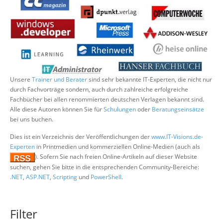
Über uns
Suche
Unsere
Trainer und Berater
sind sehr bekannte IT-Experten, die nicht nur
durch Fachvorträge sondern, auch durch zahlreiche erfolgreiche
Fachbücher bei allen renommierten deutschen Verlagen bekannt sind.
Alle diese Autoren können Sie für
Schulungen
oder
Beratungseinsätze
bei uns buchen.
Dies ist ein Verzeichnis der Veröffentlichungen der
www.IT-Visions.de-
Experten
in Printmedien und kommerziellen Online-Medien (auch als
). Sofern Sie nach freien Online-Artikeln auf dieser Website
suchen, gehen Sie bitte in die entsprechenden Community-Bereiche:
.NET
,
ASP.NET
,
Scripting
und
PowerShell
.
Filter