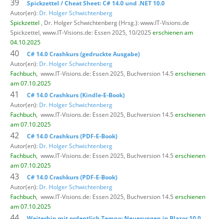
39
Spickzettel / Cheat Sheet: C# 14.0 und .NET 10.0
Autor(en):
Dr. Holger Schwichtenberg
Spickzettel
, Dr. Holger Schwichtenberg (Hrsg.): www.IT-Visions.de
Spickzettel,
www.IT-Visions.de: Essen 2025, 10/2025
erschienen am
04.10.2025
40
C# 14.0 Crashkurs (gedruckte Ausgabe)
Autor(en):
Dr. Holger Schwichtenberg
Fachbuch
,
www.IT-Visions.de: Essen 2025, Buchversion 14.5
erschienen
am 07.10.2025
41
C# 14.0 Crashkurs (Kindle-E-Book)
Autor(en):
Dr. Holger Schwichtenberg
Fachbuch
,
www.IT-Visions.de: Essen 2025, Buchversion 14.5
erschienen
am 07.10.2025
42
C# 14.0 Crashkurs (PDF-E-Book)
Autor(en):
Dr. Holger Schwichtenberg
Fachbuch
,
www.IT-Visions.de: Essen 2025, Buchversion 14.5
erschienen
am 07.10.2025
43
C# 14.0 Crashkurs (PDF-E-Book)
Autor(en):
Dr. Holger Schwichtenberg
Fachbuch
,
www.IT-Visions.de: Essen 2025, Buchversion 14.5
erschienen
am 07.10.2025
44
Weiterhin mit ordentlich Tempo: Neuerungen in Blazor 10.0,