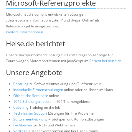
Microsoft-Referenzprojekte
Microsoft hat die von uns entwickelten Lösungen
„Betriebsdateninformationsystem“ und „Pegel Online“ als
Referenzprojekte ausgezeichnet.
Weitere Informationen
Heise.de berichtet
Unsere hochperformante Lösung für Echtzeitergebnisanzeige für
Tourenwagen-Motorsportrennen mit JavaScript im
Bericht bei heise.de
Unsere Angebote
Beratung
zu Softwareentwicklung und IT-Infrastruktur
Individuelle Firmenschulungen
online oder bei Ihnen im Haus
Öffentliche Seminare
online
1042 Schulungsmodule
in 104 Themengebieten
Coaching
Training on the Job
Technischer Support
Lösungen für Ihre Probleme
Softwareentwicklung
Prototypen und Komplettlösungen
Fachbücher
zu .NET- und Webthemen
Vorträge
auf Fachkonferenzen und bei User Groups